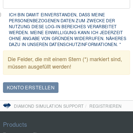
ICH BIN DAMIT EINVERSTANDEN, DASS MEINE
PERSONENBEZOGENEN DATEN ZUM ZWECKE DER
NUTZUNG DIESE LOG-IN BEREICHES VERARBEITET
WERDEN. MEINE EINWILLIGUNG KANN ICH JEDERZEIT
OHNE ANGABE VON GRÜNDEN WIDERRUFEN. NÄHERES
DAZU IN UNSEREN DATENSCHUTZINFORMATIONEN.
*
Die Felder, die mit einem Stern (*) markiert sind,
müssen ausgefüllt werden!
Sie
DIAMOND SIMULATION SUPPORT
REGISTRIEREN
befinden
sich
Products
hier: