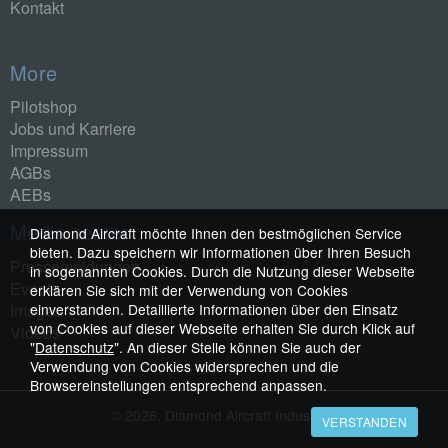
Kontakt
More
Pilotshop
Jobs und Karriere
Impressum
AGBs
AEBs
Media center
Diamond Aircraft möchte Ihnen den bestmöglichen Service
bieten. Dazu speichern wir Informationen über Ihren Besuch
Pressemeldungen
in sogenannten Cookies. Durch die Nutzung dieser Webseite
Events
erklären Sie sich mit der Verwendung von Cookies
Images
einverstanden. Detaillierte Informationen über den Einsatz
von Cookies auf dieser Webseite erhalten Sie durch Klick auf
Videos
"
Datenschutz
". An dieser Stelle können Sie auch der
Verwendung von Cookies widersprechen und die
Browsereinstellungen entsprechend anpassen.
© 2026, Diamond Aircraft Industries
VERSTANDEN