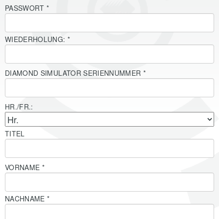
PASSWORT
*
WIEDERHOLUNG:
*
DIAMOND SIMULATOR SERIENNUMMER
*
HR./FR.:
TITEL
VORNAME
*
NACHNAME
*